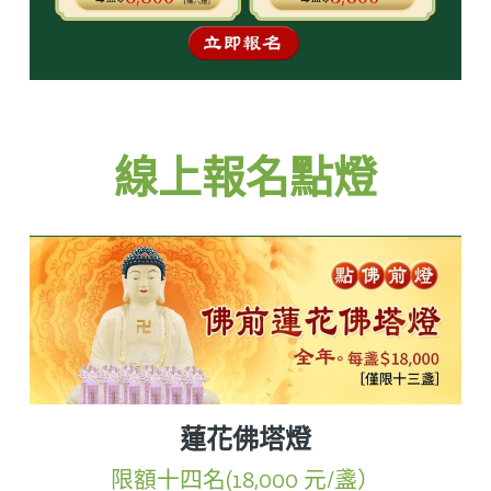
線上報名點燈
蓮花佛塔燈
限額十四名(18,000 元/盞）