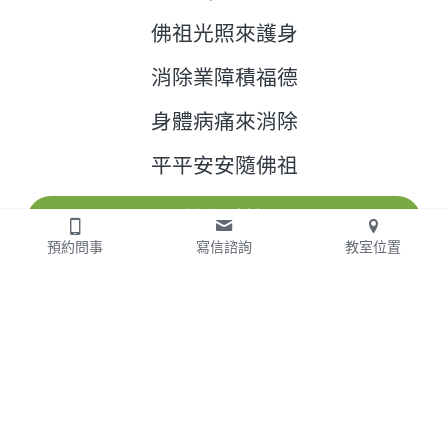
佛祖光照來護身
消除業障積福德
身體病痛來消除
平平安安隨佛祖
線上點燈
預約問事
寫信諮詢
教室位置