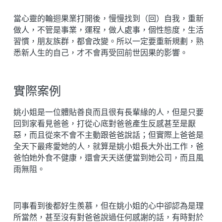
當心靈的輪迴果業打開後，慢慢找到（回）自我，重新
做人，不管是事業，運程，做人處事，個性態度，生活
習慣，朋友族群，都會改變。所以一定要重新規劃，熟
悉新人生的自己，才不會再受回前世因果的影響。
實際案例
姚小姐是一位體貼善良而且很有長輩緣的人，但是只要
回到家看見爸爸，打從心底對爸爸產生反感甚至是厭
惡，而且從來不會不主動跟爸爸說話；但實際上爸爸是
全天下最疼愛她的人，就算是姚小姐長大外出工作，爸
爸怕她外食不健康，還會天天送便當到她公司，而且風
雨無阻。
同事看到後都好生羨慕，但在姚小姐的心中卻認為是理
所當然，甚至沒有對爸爸說過任何感謝的話，有時對於