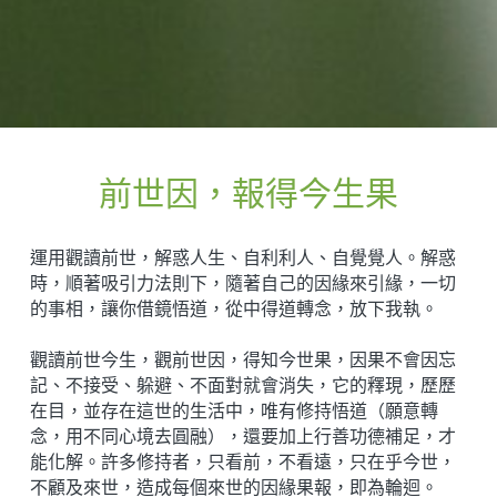
前世因，報得今生果
運用觀讀前世，解惑人生、自利利人、自覺覺人。解惑
時，順著吸引力法則下，隨著自己的因緣來引緣，一切
的事相，讓你借鏡悟道，從中得道轉念，放下我執。
觀讀前世今生，觀前世因，得知今世果，因果不會因忘
記、不接受、躲避、不面對就會消失，它的釋現，歷歷
在目，並存在這世的生活中，唯有修持悟道（願意轉
念，用不同心境去圓融），還要加上行善功德補足，才
能化解。許多修持者，只看前，不看遠，只在乎今世，
不顧及來世，造成每個來世的因緣果報，即為輪迴。