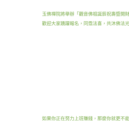
玉佛禪院將舉辦「觀音佛祖誕辰祝壽暨開
歡迎大家踴躍報名，同霑法喜，共沐佛法
如果你正在努力上班賺錢，那麼你就更不