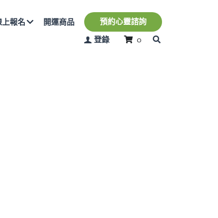
預約心靈諮詢
開運商品
登錄
0