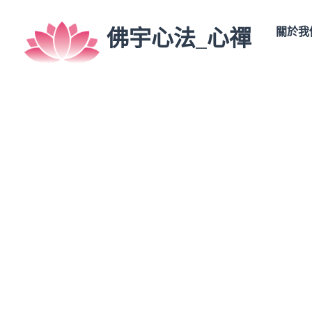
佛宇心法_心禪
關於我們