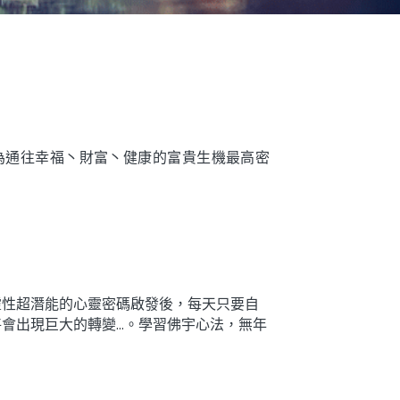
為通往幸福丶財富丶健康的富貴生機最高密
靈性超潛能的心靈密碼啟發後，每天只要自
會出現巨大的轉變…。學習佛宇心法，無年