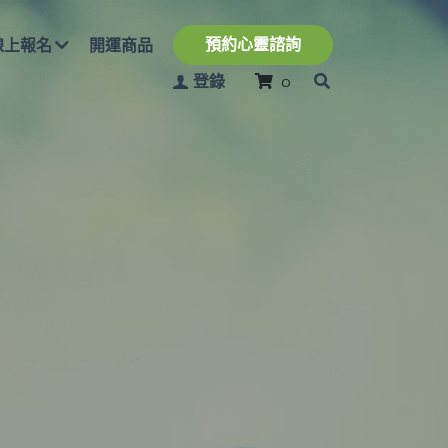
預約心靈諮詢
開運商品
登錄
0