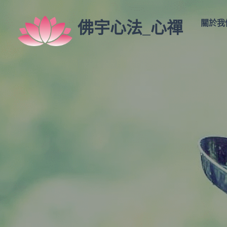
佛宇心法_心禪
關於我們