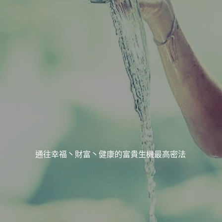
通往幸福丶財富丶健康的富貴生機最高密法