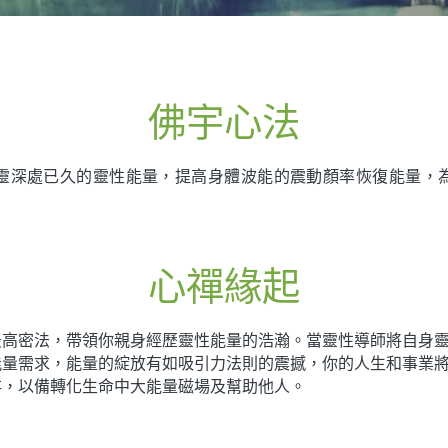
佛宇心法
靈深處已久的靈性能量，提高身體波能的震動顏率恢復能量，
心禪緣起
最高密法，帶領你親身經歷靈性能量的浩瀚。當靈性導師將自身
能量需求，能量的綻放有如吸引力法則的震撼，你的人生和事業將
存，以備轉化生命中大能量磁場及幫助他人。