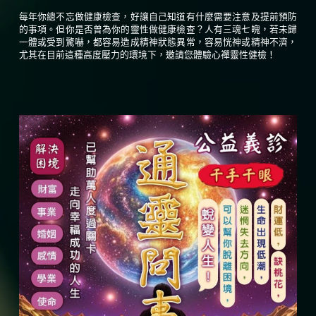
每年你總不忘做健康檢查，好讓自己知道有什麼需要注意及提前預防
的事項。但你是否曾為你的靈性做健康檢查？人有三魂七魄，若未歸
一體或受到驚嚇，都容易造成精神狀態異常，容易恍神或精神不濟，
尤其在目前這種高度壓力的環境下，邀請您體驗心禪靈性健檢！