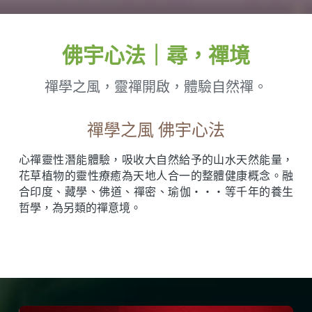
佛宇心法｜尋，禪境
禪學之風，靈禪開啟，體驗自然禪。
禪學之風 佛宇心法
心禪靈性潛能體驗，吸收大自然給予的山水天然能量，
花草植物的靈性療癒為天地人合一的整體健康概念。融
合印度、藏學、佛道、禪密、瑜伽‧‧‧等千年的養生
哲學，為另類的禪意境。