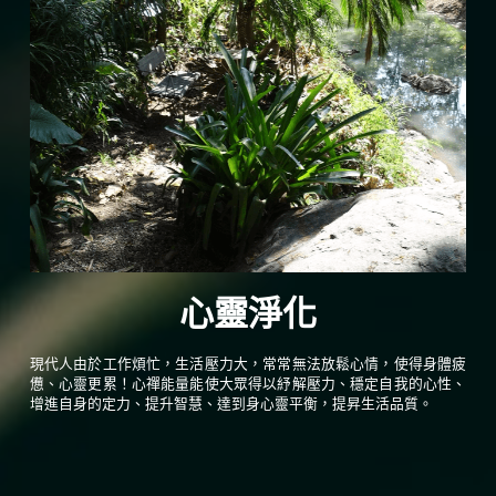
心靈淨化
現代人由於工作煩忙，生活壓力大，常常無法放鬆心情，使得身體疲
憊、心靈更累！心禪能量能使大眾得以紓解壓力、穩定自我的心性、
增進自身的定力、提升智慧、達到身心靈平衡，提昇生活品質。