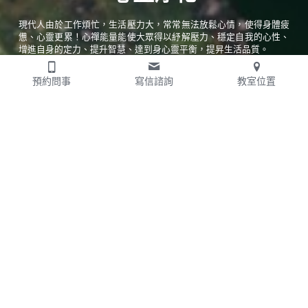
現代人由於工作煩忙，生活壓力大，常常無法放鬆心情，使得身體疲
憊、心靈更累！心禪能量能使大眾得以紓解壓力、穩定自我的心性、
增進自身的定力、提升智慧、達到身心靈平衡，提昇生活品質。
預約問事
寫信諮詢
教室位置