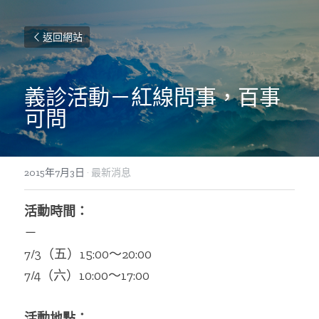
返回網站
義診活動－紅線問事，百事
可問
2015年7月3日
·
最新消息
活動時間：
－
7/3（五）15:00～20:00
7/4（六）10:00～17:00
活動地點：