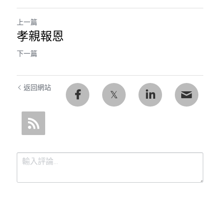
上一篇
孝親報恩
下一篇
返回網站