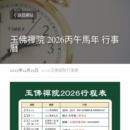
返回網站
玉佛禪院 2026丙午馬年 行事
曆
2023年12月19日
·
2026玉佛禪院行事曆