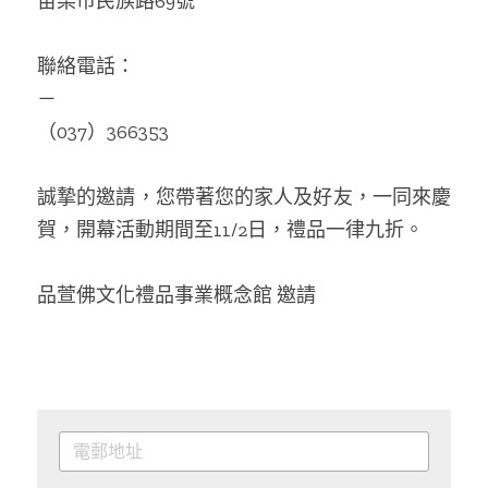
苗栗市民族路69號
聯絡電話：
－
（037）366353
誠摯的邀請，您帶著您的家人及好友，一同來慶
賀，開幕活動期間至11/2日，禮品一律九折。
品萱佛文化禮品事業概念館 邀請